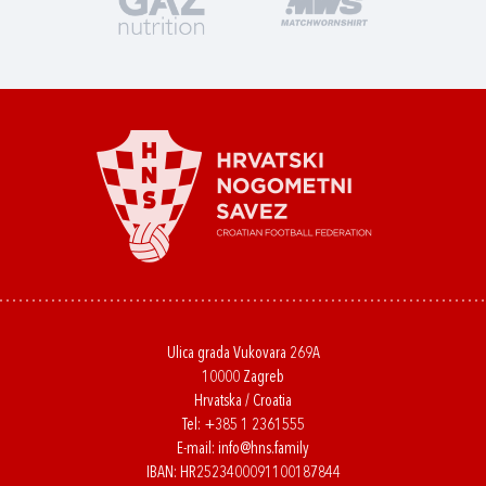
Ulica grada Vukovara 269A
10000 Zagreb
Hrvatska / Croatia
Tel:
+385 1 2361555
E-mail:
info@hns.family
IBAN: HR2523400091100187844