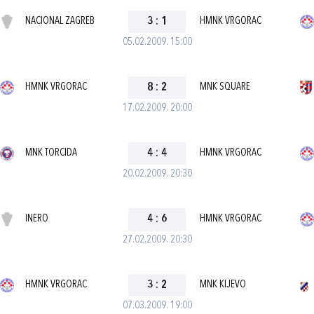
NACIONAL ZAGREB
3
:
1
HMNK VRGORAC
05.02.2009. 15:00
HMNK VRGORAC
8
:
2
MNK SQUARE
17.02.2009. 20:00
MNK TORCIDA
4
:
4
HMNK VRGORAC
20.02.2009. 20:30
INERO
4
:
6
HMNK VRGORAC
27.02.2009. 20:30
HMNK VRGORAC
3
:
2
MNK KIJEVO
07.03.2009. 19:00