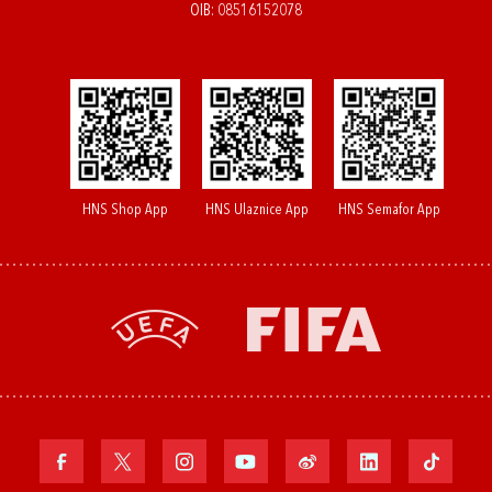
OIB: 08516152078
HNS Shop App
HNS Ulaznice App
HNS Semafor App