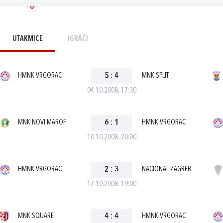
UTAKMICE
IGRAČI
HMNK VRGORAC
5
:
4
MNK SPLIT
04.10.2008. 17:30
MNK NOVI MAROF
6
:
1
HMNK VRGORAC
10.10.2008. 20:00
HMNK VRGORAC
2
:
3
NACIONAL ZAGREB
17.10.2008. 19:00
MNK SQUARE
4
:
4
HMNK VRGORAC