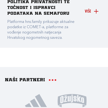
Politika privatnosti te
točnost i ispravci
VIŠE
podataka na Semaforu
Platforma hns.family prikazuje aktualne
podatke iz COMET-a, platforme za
vođenje nogometnih natjecanja
Hrvatskog nogometnog saveza.
Naši partneri