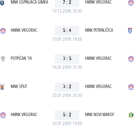
MNK USPINJAČA GIMKA
7
:
2
HMNK VRGORAC
19.12.2008. 20:30
HMNK VRGORAC
5
:
4
MNK PETRINJČICA
10.01.2009. 18:00
POTPIĆAN '98
3
:
5
HMNK VRGORAC
16.01.2009. 21:00
MNK SPLIT
3
:
2
HMNK VRGORAC
23.01.2009. 20:30
HMNK VRGORAC
5
:
2
MNK NOVI MAROF
30.01.2009. 19:00