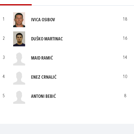
1
18
IVICA OSIBOV
2
16
DUŠKO MARTINAC
3
14
MAID RAMIĆ
4
10
ENEZ CRNALIĆ
5
8
ANTONI BEBIĆ