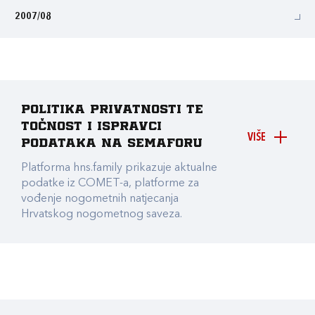
2007/08
Politika privatnosti te
točnost i ispravci
VIŠE
podataka na Semaforu
Platforma hns.family prikazuje aktualne
podatke iz COMET-a, platforme za
vođenje nogometnih natjecanja
Hrvatskog nogometnog saveza.