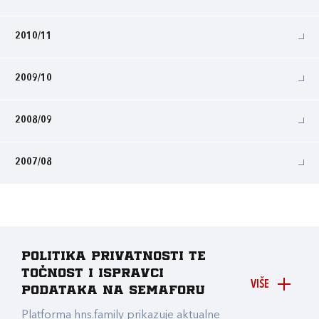
2010/11
2009/10
2008/09
2007/08
Politika privatnosti te
točnost i ispravci
VIŠE
podataka na Semaforu
Platforma hns.family prikazuje aktualne