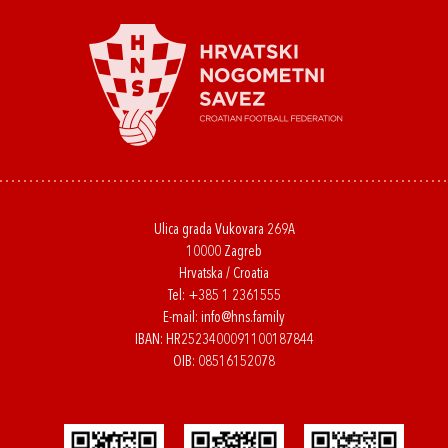
Ulica grada Vukovara 269A
10000 Zagreb
Hrvatska / Croatia
Tel:
+385 1 2361555
E-mail:
info@hns.family
IBAN: HR2523400091100187844
OIB: 08516152078