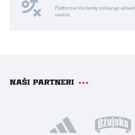
Platforma hns.family prikazuje akt
saveza.
Naši partneri