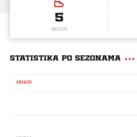
5
NASTUPI
Statistika po sezonama
2024/25