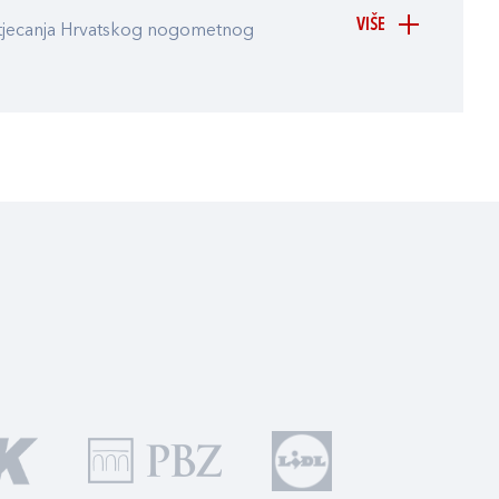
VIŠE
atjecanja Hrvatskog nogometnog