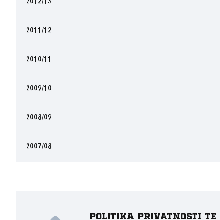
2012/13
2011/12
2010/11
2009/10
2008/09
2007/08
Politika privatnosti t