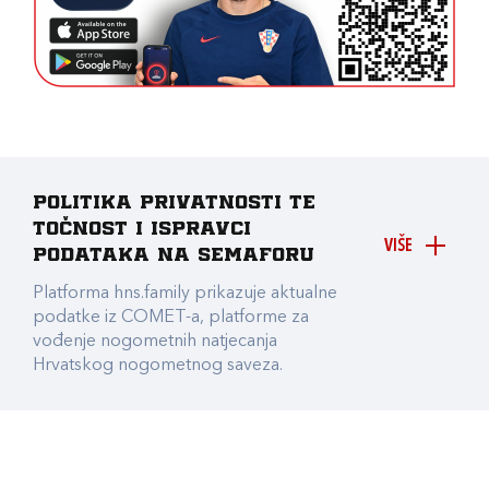
Politika privatnosti te
točnost i ispravci
VIŠE
podataka na Semaforu
Platforma hns.family prikazuje aktualne
podatke iz COMET-a, platforme za
vođenje nogometnih natjecanja
Hrvatskog nogometnog saveza.