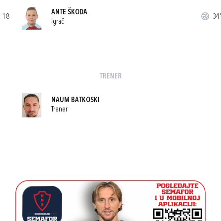
ANTE ŠKODA
18
34'
Igrač
TRENER
NAUM BATKOSKI
Trener