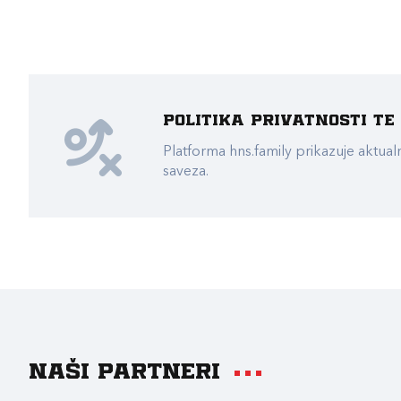
Politika privatnosti t
Platforma hns.family prikazuje akt
saveza.
Naši partneri