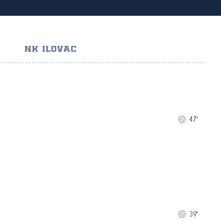
NK ILOVAC
47'
39'