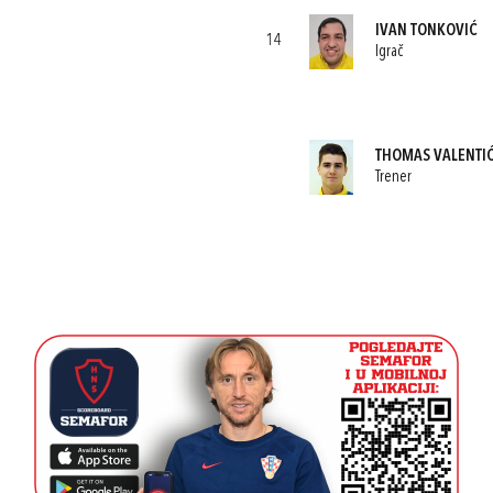
IVAN TONKOVIĆ
14
Igrač
THOMAS VALENTI
Trener