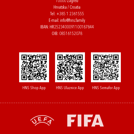
10000 Zagreb
Hrvatska / Croatia
Tel:
+385 1 2361555
E-mail:
info@hns.family
IBAN: HR2523400091100187844
OIB: 08516152078
HNS Shop App
HNS Ulaznice App
HNS Semafor App