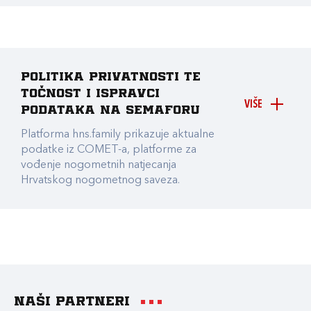
Politika privatnosti te
točnost i ispravci
VIŠE
podataka na Semaforu
Platforma hns.family prikazuje aktualne
podatke iz COMET-a, platforme za
vođenje nogometnih natjecanja
Hrvatskog nogometnog saveza.
Naši partneri