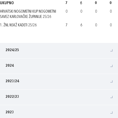
UKUPNO
7
6
0
0
HRVATSKI NOGOMETNI KUP NOGOMETNI
0
0
0
0
SAVEZ KARLOVAČKE ŽUPANIJE 25/26
1. ŽNL NSKŽ KADETI 25/26
7
6
0
0
2024/25
2024
2023/24
2022/23
2023