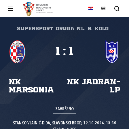
SuperSport Druga NL, 9. kolo
1
:
1
NK
NK Jadran-
Marsonia
LP
ZAVRŠENO
STANKO VLAINIĆ-DIDA, SLAVONSKI BROD, 19.10.2024. 15:30