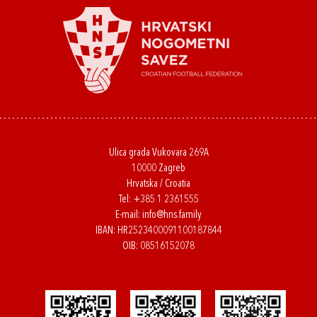
Ulica grada Vukovara 269A
10000 Zagreb
Hrvatska / Croatia
Tel:
+385 1 2361555
E-mail:
info@hns.family
IBAN: HR2523400091100187844
OIB: 08516152078