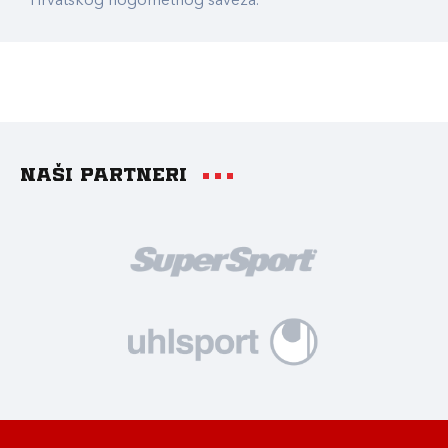
Hrvatskog nogometnog saveza.
Naši partneri