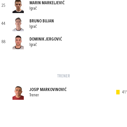
MARIN MARKELJEVIĆ
25
Igrač
BRUNO BUJAN
44
Igrač
DOMINIK JERGOVIĆ
88
Igrač
TRENER
JOSIP MARKOVINOVIĆ
41'
Trener