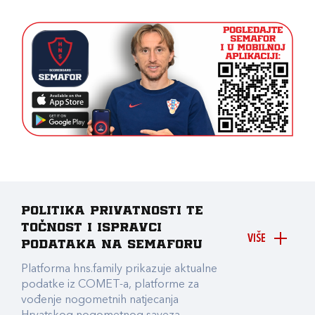
Politika privatnosti te
točnost i ispravci
VIŠE
podataka na Semaforu
Platforma hns.family prikazuje aktualne
podatke iz COMET-a, platforme za
vođenje nogometnih natjecanja