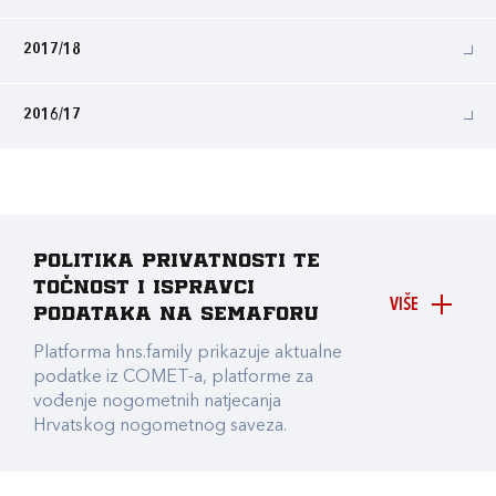
2017/18
2016/17
Politika privatnosti te
točnost i ispravci
VIŠE
podataka na Semaforu
Platforma hns.family prikazuje aktualne
podatke iz COMET-a, platforme za
vođenje nogometnih natjecanja
Hrvatskog nogometnog saveza.