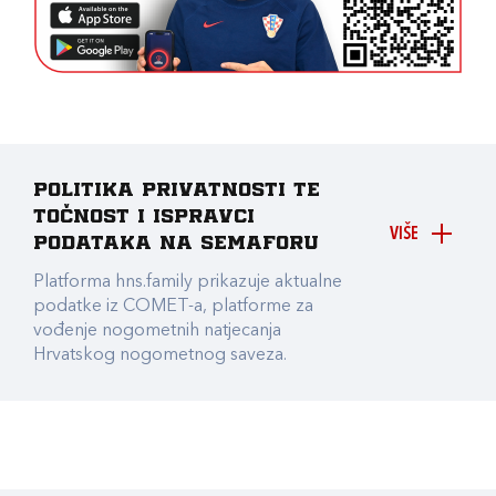
Politika privatnosti te
točnost i ispravci
VIŠE
podataka na Semaforu
Platforma hns.family prikazuje aktualne
podatke iz COMET-a, platforme za
vođenje nogometnih natjecanja
Hrvatskog nogometnog saveza.