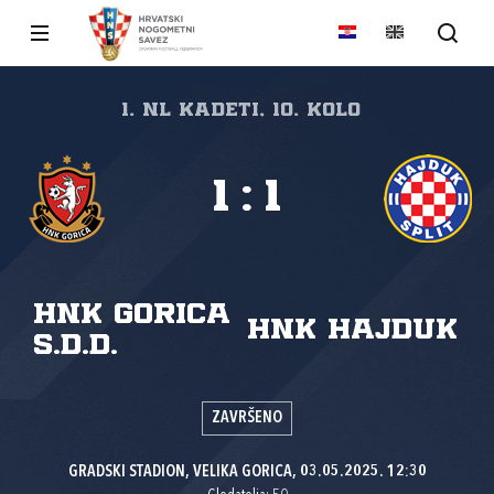
1. NL kadeti, 10. kolo
1
:
1
HNK Gorica
HNK Hajduk
s.d.d.
ZAVRŠENO
GRADSKI STADION, VELIKA GORICA, 03.05.2025. 12:30