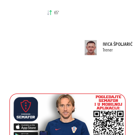
65'
IVICA ŠPOLJARIĆ
Trener