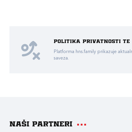
Politika privatnosti t
Platforma hns.family prikazuje akt
saveza.
Naši partneri