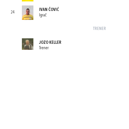
IVAN ČOVIĆ
24
Igrač
TRENER
JOZO KELLER
Trener