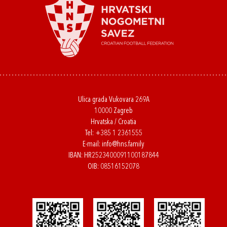
Ulica grada Vukovara 269A
10000 Zagreb
Hrvatska / Croatia
Tel:
+385 1 2361555
E-mail:
info@hns.family
IBAN: HR2523400091100187844
OIB: 08516152078