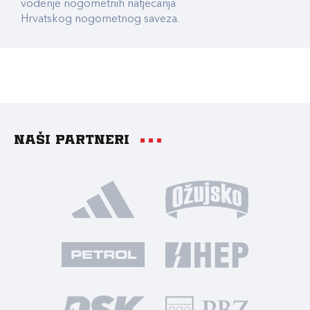
vođenje nogometnih natjecanja
Hrvatskog nogometnog saveza.
Naši partneri