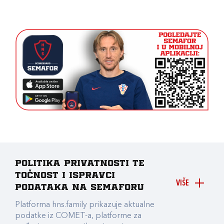
Politika privatnosti te
točnost i ispravci
VIŠE
podataka na Semaforu
Platforma hns.family prikazuje aktualne
podatke iz COMET-a, platforme za