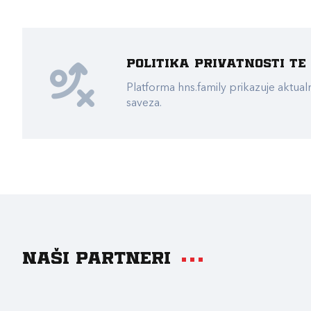
Politika privatnosti t
Platforma hns.family prikazuje akt
saveza.
Naši partneri