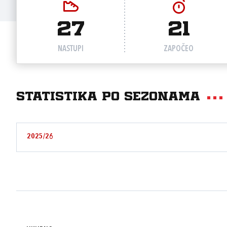
27
21
NASTUPI
ZAPOČEO
Statistika po sezonama
2025/26