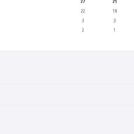
27
21
22
18
3
2
2
1