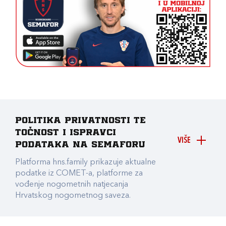
Politika privatnosti te
točnost i ispravci
VIŠE
podataka na Semaforu
Platforma hns.family prikazuje aktualne
podatke iz COMET-a, platforme za
vođenje nogometnih natjecanja
Hrvatskog nogometnog saveza.