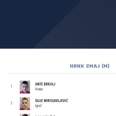
HRNK ZMAJ (M)
ANTE BRKULJ
1
Vratar
DUJE MIROSAVLJEVIĆ
2
Igrač