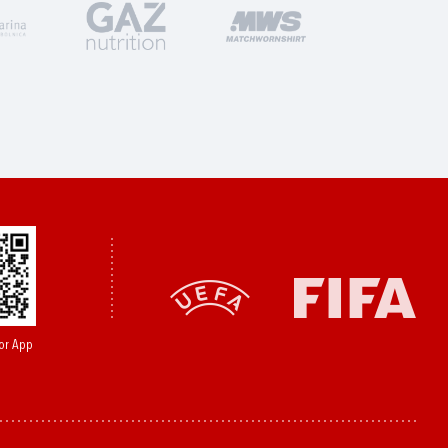
or App