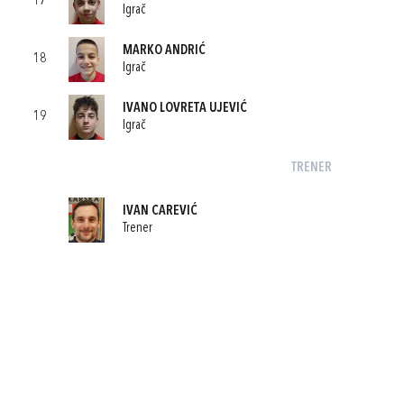
17
Igrač
MARKO ANDRIĆ
18
Igrač
IVANO LOVRETA UJEVIĆ
19
Igrač
TRENER
IVAN CAREVIĆ
Trener