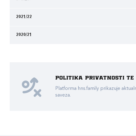
2021/22
2020/21
Politika privatnosti t
Platforma hns.family prikazuje akt
saveza.