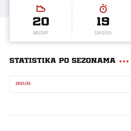
20
19
NASTUPI
ZAPOČEO
Statistika po sezonama
2025/26