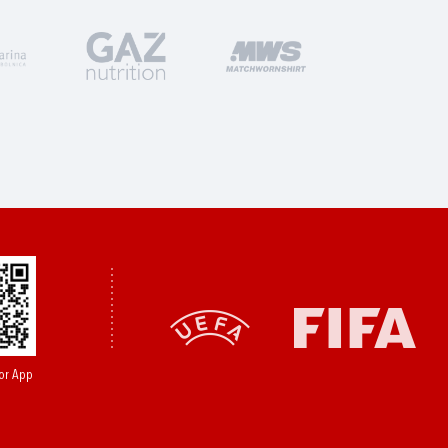
or App