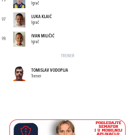
79
Igrač
LUKA KLAIĆ
97
Igrač
IVAN MILIČIĆ
98
Igrač
TRENER
TOMISLAV VODOPIJA
Trener