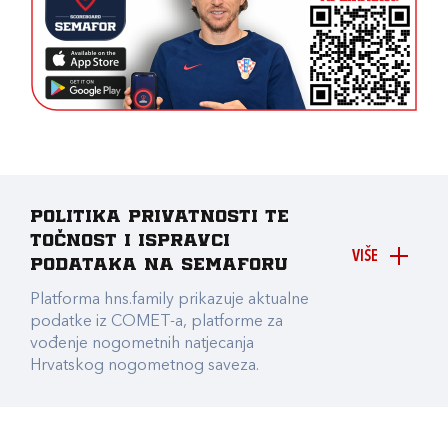
Politika privatnosti te
točnost i ispravci
VIŠE
podataka na Semaforu
Platforma hns.family prikazuje aktualne
podatke iz COMET-a, platforme za
vođenje nogometnih natjecanja
Hrvatskog nogometnog saveza.