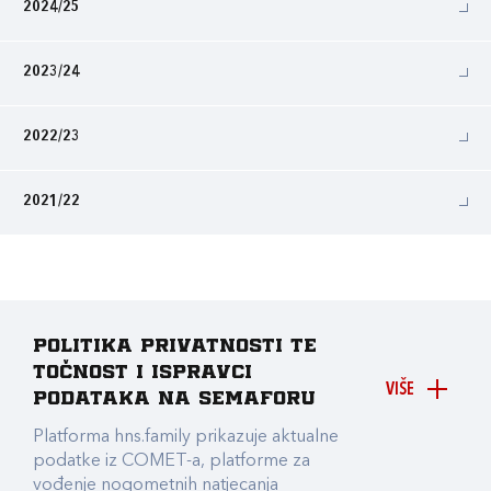
2024/25
2023/24
2022/23
2021/22
Politika privatnosti te
točnost i ispravci
VIŠE
podataka na Semaforu
Platforma hns.family prikazuje aktualne
podatke iz COMET-a, platforme za
vođenje nogometnih natjecanja