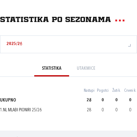
Statistika po sezonama
2025/26
STATISTIKA
UTAKMICE
Nastupi
Pogotci
Žuti k.
Crveni k.
UKUPNO
28
0
0
0
1.NL MLAĐI PIONIRI 25/26
28
0
0
0