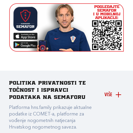
Politika privatnosti te
točnost i ispravci
VIŠE
podataka na Semaforu
Platforma hns.family prikazuje aktualne
podatke iz COMET-a, platforme za
vođenje nogometnih natjecanja
Hrvatskog nogometnog saveza.