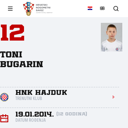
12
Toni
Bugarin
HNK Hajduk
TRENUTNI KLUB
19.01.2014.
(12 godina)
DATUM ROĐENJA