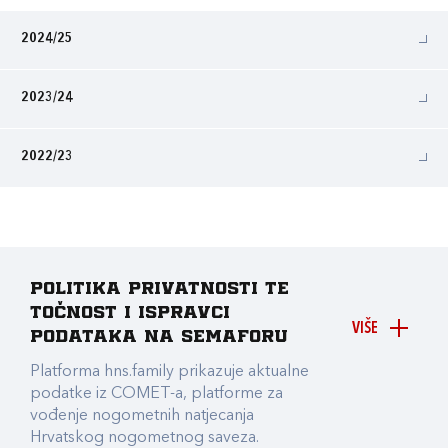
2024/25
2023/24
2022/23
Politika privatnosti te
točnost i ispravci
VIŠE
podataka na Semaforu
Platforma hns.family prikazuje aktualne
podatke iz COMET-a, platforme za
vođenje nogometnih natjecanja
Hrvatskog nogometnog saveza.