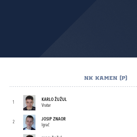
NK KAMEN (P)
KARLO ŽUŽUL
1
Vratar
JOSIP ZNAOR
2
Igrač