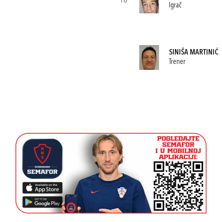
16
Igrač
SINIŠA MARTINIĆ
Trener