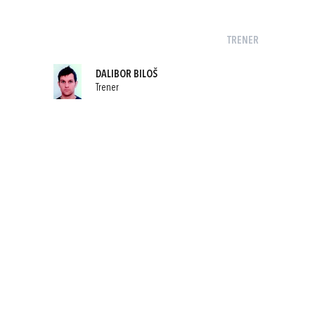
TRENER
DALIBOR BILOŠ
Trener