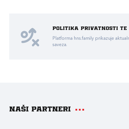
Politika privatnosti t
Platforma hns.family prikazuje akt
saveza.
Naši partneri