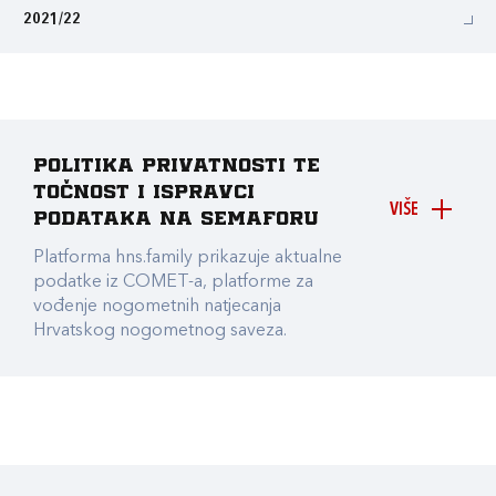
2021/22
Politika privatnosti te
točnost i ispravci
VIŠE
podataka na Semaforu
Platforma hns.family prikazuje aktualne
podatke iz COMET-a, platforme za
vođenje nogometnih natjecanja
Hrvatskog nogometnog saveza.