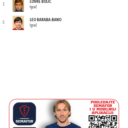
LOVRE BOLIĆ
2
Igrač
LEO BARABA-BANO
5
Igrač