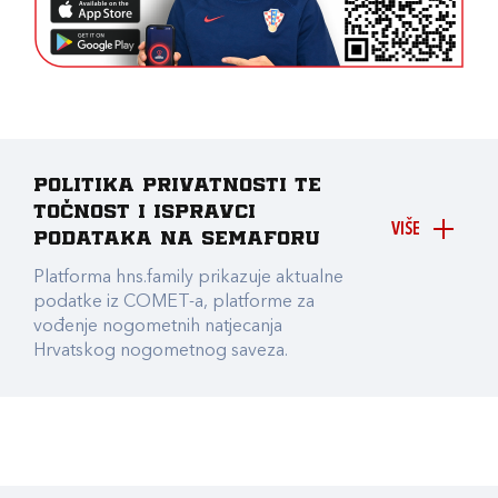
Politika privatnosti te
točnost i ispravci
VIŠE
podataka na Semaforu
Platforma hns.family prikazuje aktualne
podatke iz COMET-a, platforme za
vođenje nogometnih natjecanja
Hrvatskog nogometnog saveza.