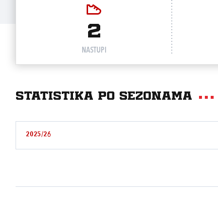
2
NASTUPI
Statistika po sezonama
2025/26