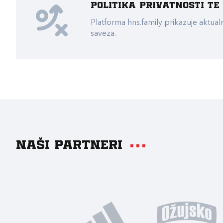
Politika privatnosti t
Platforma hns.family prikazuje akt
saveza.
Naši partneri