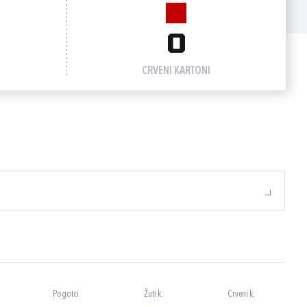
0
CRVENI KARTONI
Pogotci
Žuti k.
Crveni k.