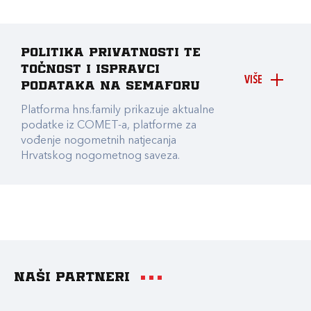
Politika privatnosti te
točnost i ispravci
VIŠE
podataka na Semaforu
Platforma hns.family prikazuje aktualne
podatke iz COMET-a, platforme za
vođenje nogometnih natjecanja
Hrvatskog nogometnog saveza.
Naši partneri