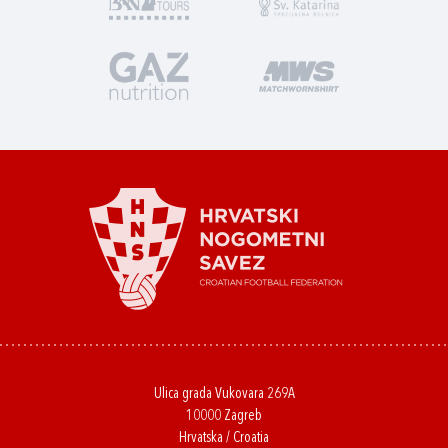
Ulica grada Vukovara 269A
10000 Zagreb
Hrvatska / Croatia