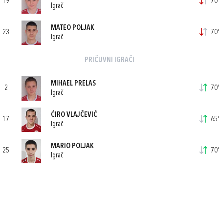
19
70'
Igrač
MATEO POLJAK
23
70'
Igrač
PRIČUVNI IGRAČI
MIHAEL PRELAS
2
70'
Igrač
ĆIRO VLAJČEVIĆ
17
65'
Igrač
MARIO POLJAK
25
70'
Igrač