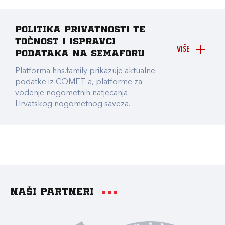
Politika privatnosti te
točnost i ispravci
VIŠE
podataka na Semaforu
Platforma hns.family prikazuje aktualne
podatke iz COMET-a, platforme za
vođenje nogometnih natjecanja
Hrvatskog nogometnog saveza.
Naši partneri