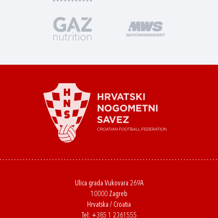
Ulica grada Vukovara 269A
10000 Zagreb
Hrvatska / Croatia
Tel:
+385 1 2361555