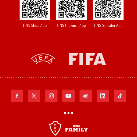
HNS Shop App
HNS Ulaznice App
HNS Semafor App