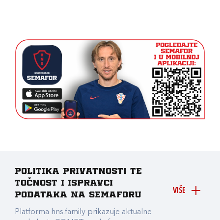
Politika privatnosti te
točnost i ispravci
VIŠE
podataka na Semaforu
Platforma hns.family prikazuje aktualne