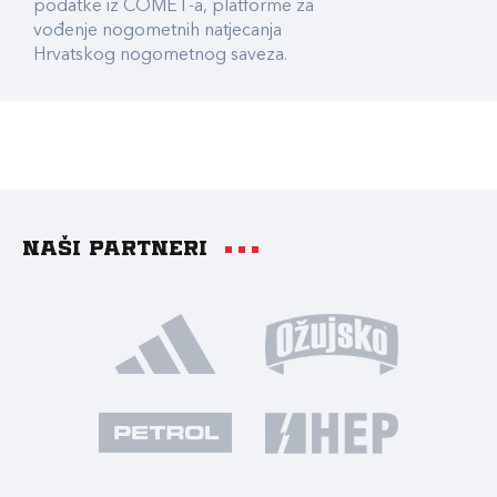
podatke iz COMET-a, platforme za
vođenje nogometnih natjecanja
Hrvatskog nogometnog saveza.
Naši partneri