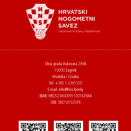
Ulica grada Vukovara 269A
10000 Zagreb
Hrvatska / Croatia
Tel:
+385 1 2361555
E-mail:
info@hns.family
IBAN: HR2523400091100187844
OIB: 08516152078