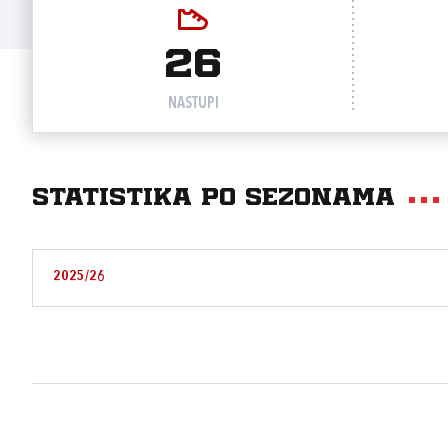
26
NASTUPI
Statistika po sezonama
2025/26