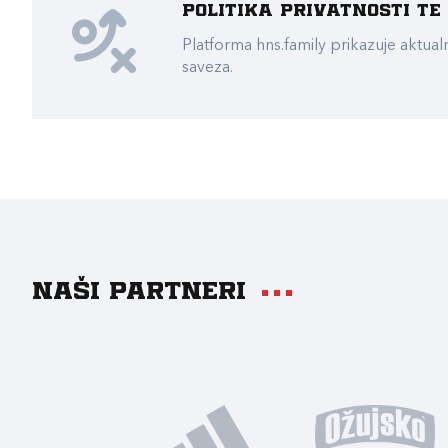
Politika privatnosti t
Platforma hns.family prikazuje akt
saveza.
Naši partneri