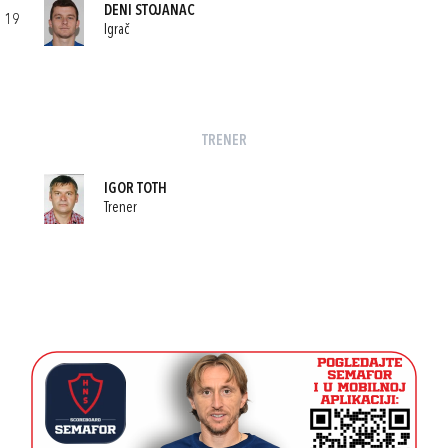
DENI STOJANAC
19
Igrač
TRENER
IGOR TOTH
Trener