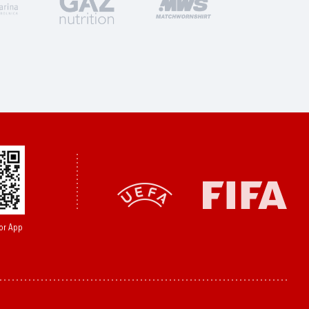
or App