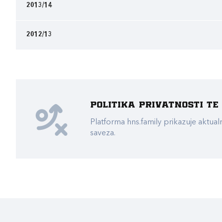
2013/14
2012/13
Politika privatnosti t
Platforma hns.family prikazuje akt
saveza.