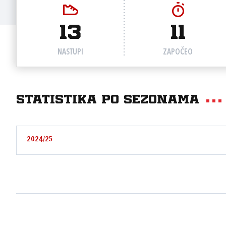
13
11
NASTUPI
ZAPOČEO
Statistika po sezonama
2024/25