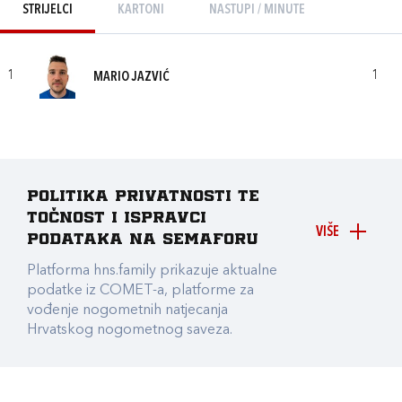
STRIJELCI
KARTONI
NASTUPI / MINUTE
1
1
MARIO JAZVIĆ
Politika privatnosti te
točnost i ispravci
VIŠE
podataka na Semaforu
Platforma hns.family prikazuje aktualne
podatke iz COMET-a, platforme za
vođenje nogometnih natjecanja
Hrvatskog nogometnog saveza.