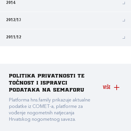
2014
2012/13
2011/12
Politika privatnosti te
točnost i ispravci
VIŠE
podataka na Semaforu
Platforma hns.family prikazuje aktualne
podatke iz COMET-a, platforme za
vođenje nogometnih natjecanja
Hrvatskog nogometnog saveza.