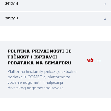
2013/14
2012/13
Politika privatnosti te
točnost i ispravci
VIŠE
podataka na Semaforu
Platforma hns.family prikazuje aktualne
podatke iz COMET-a, platforme za
vođenje nogometnih natjecanja
Hrvatskog nogometnog saveza.