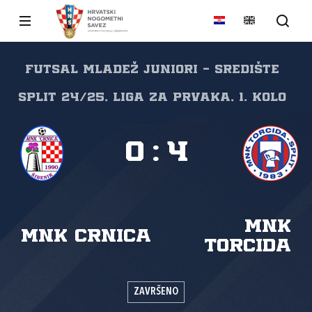
FUTSAL Mladež juniori - središte
Split 24/25, Liga za prvaka, 1. kolo
0
:
4
MNK
MNK Crnica
Torcida
ZAVRŠENO