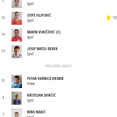
5
Igrač
STIPE FILIPOVIĆ
10
18'
Igrač
MARIN VUKIČEVIĆ
(C)
14
Igrač
JOSIP MATEJ ĐEREK
19
Igrač
PRIČUVNI IGRAČI
PETAR VARNICA KRSNIK
77
Vratar
KRISTIJAN SVIRČIĆ
4
Igrač
NINO NAKIĆ
7