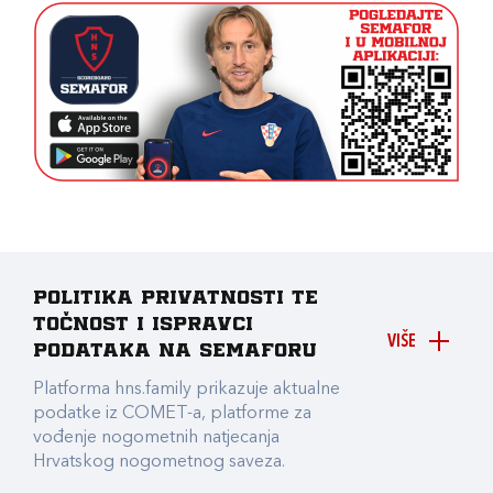
Politika privatnosti te
točnost i ispravci
VIŠE
podataka na Semaforu
Platforma hns.family prikazuje aktualne
podatke iz COMET-a, platforme za
vođenje nogometnih natjecanja
Hrvatskog nogometnog saveza.