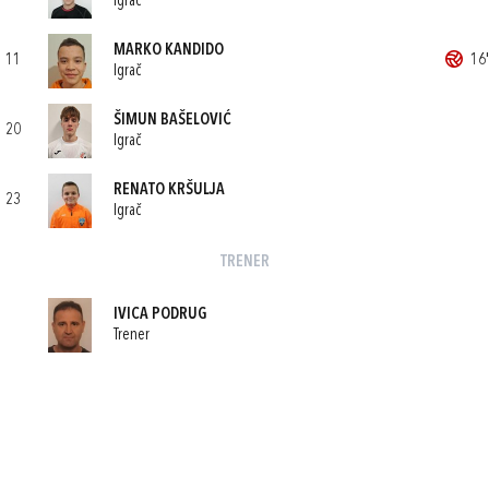
Igrač
MARKO KANDIDO
11
16'
Igrač
ŠIMUN BAŠELOVIĆ
20
Igrač
RENATO KRŠULJA
23
Igrač
TRENER
IVICA PODRUG
Trener