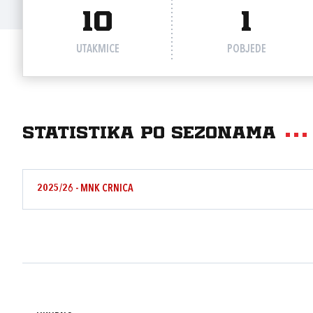
10
1
UTAKMICE
POBJEDE
Statistika po sezonama
2025/26 - MNK CRNICA