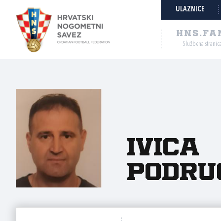
ULAZNICE
HNS.FA
Službena stranic
Ivica
Podru