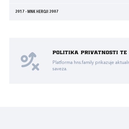
2017 - MNK HEROJI 2007
Politika privatnosti t
Platforma hns.family prikazuje akt
saveza.