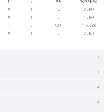
1
8
0,4
16:52 (-36)
0
1
1,5
2:3 (-1)
0
1
0
1:8 (-7)
1
5
0,17
11:36 (-25)
0
1
0
2:5 (-3)