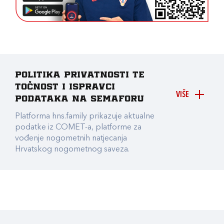
Politika privatnosti te
točnost i ispravci
VIŠE
podataka na Semaforu
Platforma hns.family prikazuje aktualne
podatke iz COMET-a, platforme za
vođenje nogometnih natjecanja
Hrvatskog nogometnog saveza.