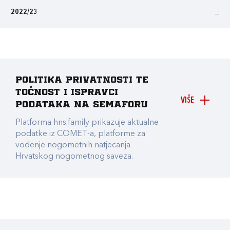
2022/23
Politika privatnosti te
točnost i ispravci
VIŠE
podataka na Semaforu
Platforma hns.family prikazuje aktualne
podatke iz COMET-a, platforme za
vođenje nogometnih natjecanja
Hrvatskog nogometnog saveza.