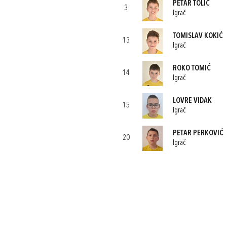
PETAR TOLIĆ
3
Igrač
TOMISLAV KOKIĆ
13
Igrač
ROKO TOMIĆ
14
Igrač
LOVRE VIDAK
15
Igrač
PETAR PERKOVIĆ
20
Igrač