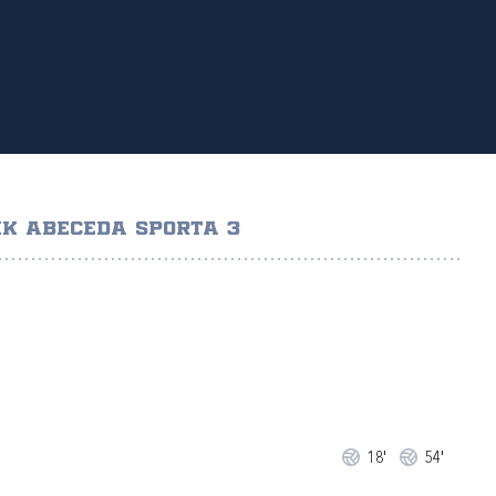
K ABECEDA SPORTA 3
18'
54'