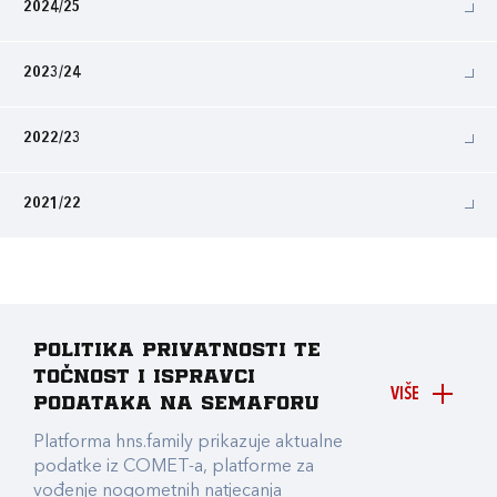
2024/25
2023/24
2022/23
2021/22
Politika privatnosti te
točnost i ispravci
VIŠE
podataka na Semaforu
Platforma hns.family prikazuje aktualne
podatke iz COMET-a, platforme za
vođenje nogometnih natjecanja