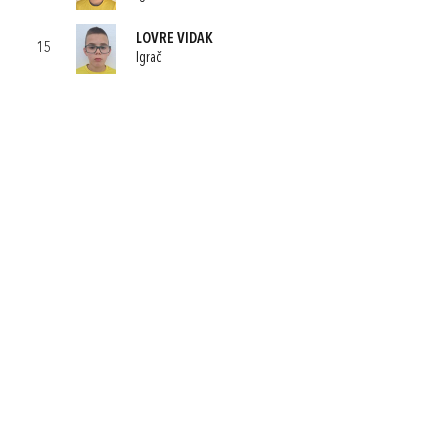
LOVRE VIDAK
15
Igrač