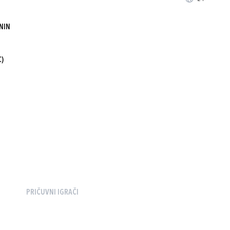
NIN
C)
PRIČUVNI IGRAČI