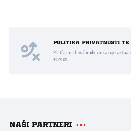
Politika privatnosti t
Platforma hns.family prikazuje akt
saveza.
Naši partneri