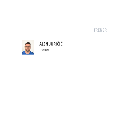
TRENER
ALEN JURIČIĆ
Trener