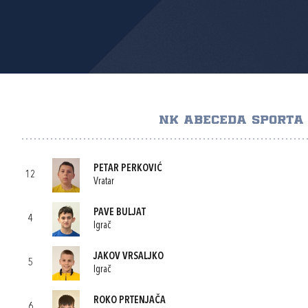
NK ABECEDA SPORTA
PETAR PERKOVIĆ
12
Vratar
PAVE BULJAT
4
Igrač
JAKOV VRSALJKO
5
Igrač
ROKO PRTENJAČA
6