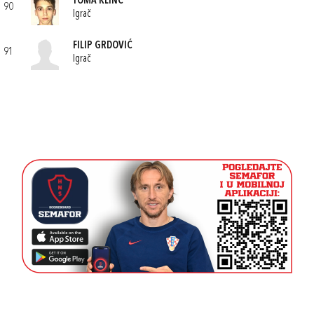
TOMA KLINC
90
Igrač
FILIP GRDOVIĆ
91
Igrač