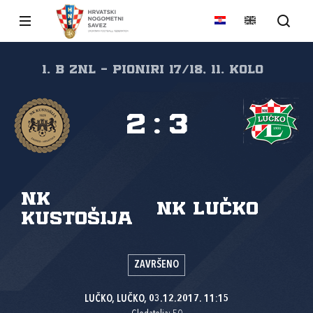
1. B ZNL - PIONIRI 17/18, 11. kolo
2
:
3
NK
NK Lučko
Kustošija
ZAVRŠENO
LUČKO, LUČKO, 03.12.2017. 11:15