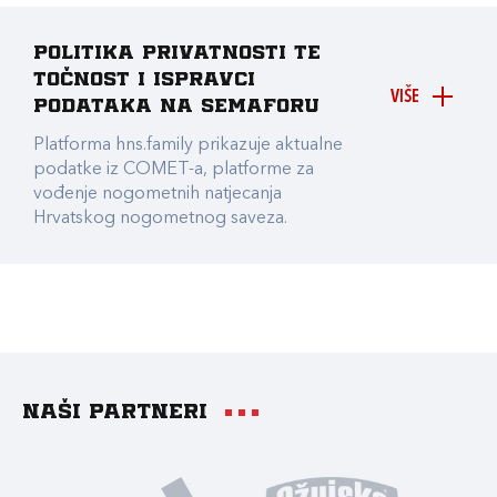
Politika privatnosti te
točnost i ispravci
VIŠE
podataka na Semaforu
Platforma hns.family prikazuje aktualne
podatke iz COMET-a, platforme za
vođenje nogometnih natjecanja
Hrvatskog nogometnog saveza.
Naši partneri