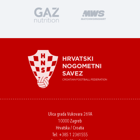
Ulica grada Vukovara 269A
10000 Zagreb
Hrvatska / Croatia
Tel:
+385 1 2361555