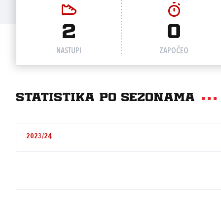
2
0
NASTUPI
ZAPOČEO
Statistika po sezonama
2023/24