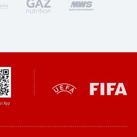
or App