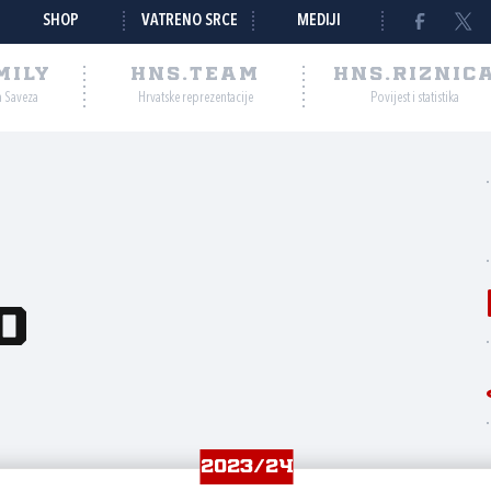
SHOP
VATRENO SRCE
MEDIJI
MILY
HNS.TEAM
HNS.RIZNIC
a Saveza
Hrvatske reprezentacije
Povijest i statistika
o
2023/24