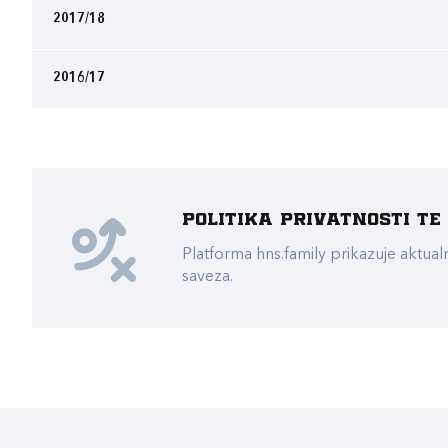
2017/18
2016/17
Politika privatnosti t
Platforma hns.family prikazuje akt
saveza.