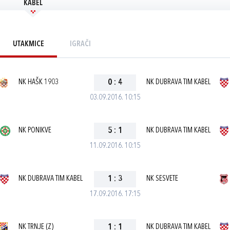
KABEL
UTAKMICE
IGRAČI
NK HAŠK 1903
0
:
4
NK DUBRAVA TIM KABEL
03.09.2016. 10:15
NK PONIKVE
5
:
1
NK DUBRAVA TIM KABEL
11.09.2016. 10:15
NK DUBRAVA TIM KABEL
1
:
3
NK SESVETE
17.09.2016. 17:15
NK TRNJE (Z)
1
:
1
NK DUBRAVA TIM KABEL