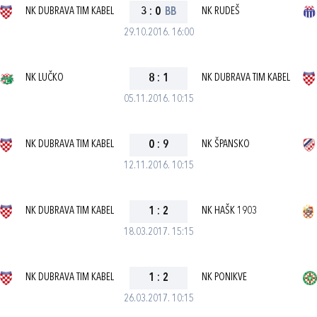
NK DUBRAVA TIM KABEL
3
:
0
BB
NK RUDEŠ
29.10.2016. 16:00
NK LUČKO
8
:
1
NK DUBRAVA TIM KABEL
05.11.2016. 10:15
NK DUBRAVA TIM KABEL
0
:
9
NK ŠPANSKO
12.11.2016. 10:15
NK DUBRAVA TIM KABEL
1
:
2
NK HAŠK 1903
18.03.2017. 15:15
NK DUBRAVA TIM KABEL
1
:
2
NK PONIKVE
26.03.2017. 10:15