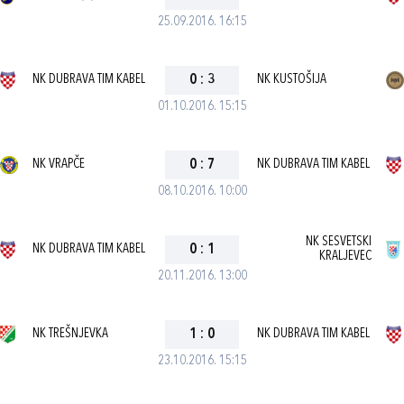
25.09.2016. 16:15
NK DUBRAVA TIM KABEL
0
:
3
NK KUSTOŠIJA
01.10.2016. 15:15
NK VRAPČE
0
:
7
NK DUBRAVA TIM KABEL
08.10.2016. 10:00
NK SESVETSKI
NK DUBRAVA TIM KABEL
0
:
1
KRALJEVEC
20.11.2016. 13:00
NK TREŠNJEVKA
1
:
0
NK DUBRAVA TIM KABEL
23.10.2016. 15:15