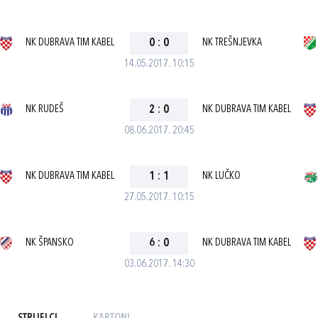
NK DUBRAVA TIM KABEL
0
:
0
NK TREŠNJEVKA
14.05.2017. 10:15
NK RUDEŠ
2
:
0
NK DUBRAVA TIM KABEL
08.06.2017. 20:45
NK DUBRAVA TIM KABEL
1
:
1
NK LUČKO
27.05.2017. 10:15
NK ŠPANSKO
6
:
0
NK DUBRAVA TIM KABEL
03.06.2017. 14:30