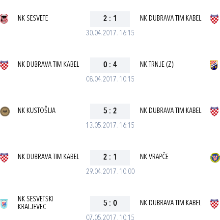
NK SESVETE
2
:
1
NK DUBRAVA TIM KABEL
30.04.2017. 16:15
NK DUBRAVA TIM KABEL
0
:
4
NK TRNJE (Z)
08.04.2017. 10:15
NK KUSTOŠIJA
5
:
2
NK DUBRAVA TIM KABEL
13.05.2017. 16:15
NK DUBRAVA TIM KABEL
2
:
1
NK VRAPČE
29.04.2017. 10:00
NK SESVETSKI
5
:
0
NK DUBRAVA TIM KABEL
KRALJEVEC
07.05.2017. 10:15