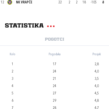
12
NK VRAPČE
22
2
2
18
-105
8
Statistika
Pogotci
Kolo
Pogodaka
Prosjek
1
17
2,8
2
24
4,0
3
21
3,5
4
24
4,0
5
27
4,5
6
29
4,8
7
28
4,7