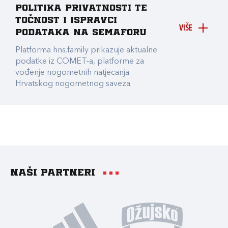
Politika privatnosti te
točnost i ispravci
VIŠE
podataka na Semaforu
Platforma hns.family prikazuje aktualne
podatke iz COMET-a, platforme za
vođenje nogometnih natjecanja
Hrvatskog nogometnog saveza.
Naši partneri