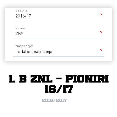
Sezona:
2016/17
Razina:
ZNS
Natjecanje:
- odaberi natjecanje -
1. B ZNL - PIONIRI
16/17
2016/2017