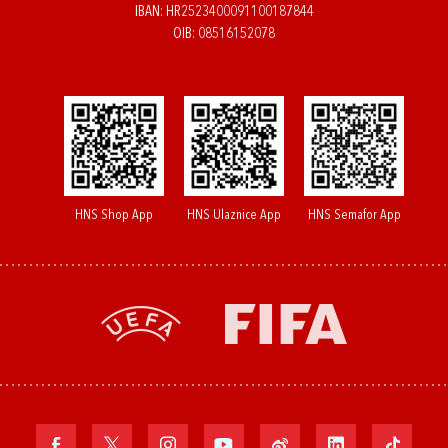
IBAN: HR2523400091100187844
OIB: 08516152078
HNS Shop App
HNS Ulaznice App
HNS Semafor App