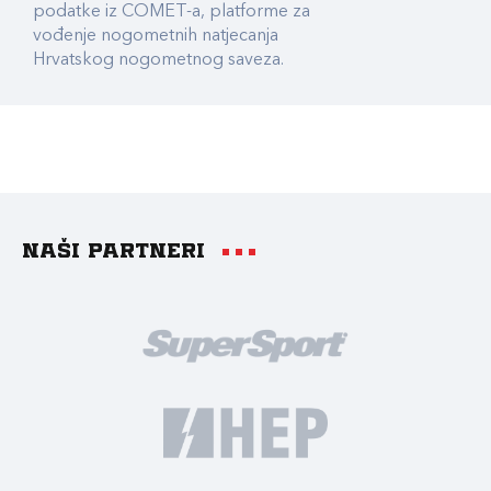
podatke iz COMET-a, platforme za
vođenje nogometnih natjecanja
Hrvatskog nogometnog saveza.
Naši partneri