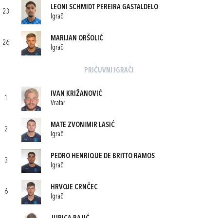
LEONI SCHMIDT PEREIRA GASTALDELO
23
Igrač
MARIJAN ORŠOLIĆ
26
Igrač
PRIČUVNI IGRAČI
IVAN KRIŽANOVIĆ
1
Vratar
MATE ZVONIMIR LASIĆ
2
Igrač
PEDRO HENRIQUE DE BRITTO RAMOS
3
Igrač
HRVOJE CRNČEC
6
Igrač