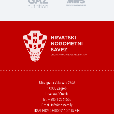
Ulica grada Vukovara 269A
10000 Zagreb
Hrvatska / Croatia
Tel:
+385 1 2361555
E-mail:
info@hns.family
IBAN: HR2523400091100187844