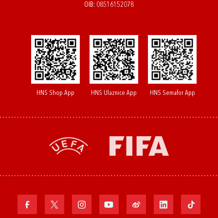
OIB: 08516152078
HNS Shop App
HNS Ulaznice App
HNS Semafor App