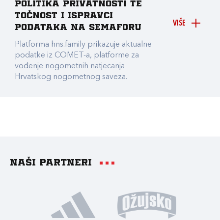
Politika privatnosti te
točnost i ispravci
VIŠE
podataka na Semaforu
Platforma hns.family prikazuje aktualne
podatke iz COMET-a, platforme za
vođenje nogometnih natjecanja
Hrvatskog nogometnog saveza.
Naši partneri