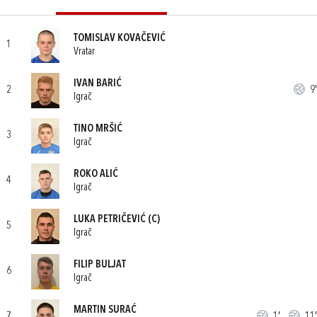
TOMISLAV KOVAČEVIĆ
1
Vratar
IVAN BARIĆ
2
9'
Igrač
TINO MRŠIĆ
3
Igrač
ROKO ALIĆ
4
Igrač
LUKA PETRIČEVIĆ
(C)
5
Igrač
FILIP BULJAT
6
Igrač
MARTIN SURAĆ
7
1'
11'