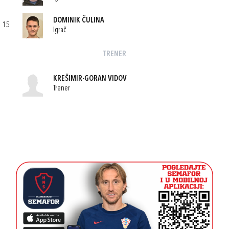
DOMINIK ČULINA
15
Igrač
TRENER
KREŠIMIR-GORAN VIDOV
Trener