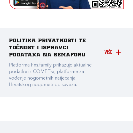
Politika privatnosti te
točnost i ispravci
VIŠE
podataka na Semaforu
Platforma hns.family prikazuje aktualne
podatke iz COMET-a, platforme za
vođenje nogometnih natjecanja
Hrvatskog nogometnog saveza.