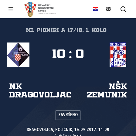
ml pioniri A 17/18, 1. kolo
10
:
0
NK
NŠK
Dragovoljac
Zemunik
ZAVRŠENO
DRAGOVOLJCA, POLIČNIK, 16.09.2017. 11:00