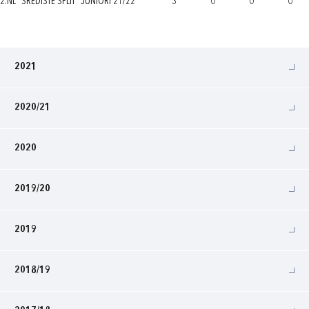
2.NL "SREDIŠTE SPLIT" JUNIORI 21/22
3
0
0
0
2021
2020/21
2020
2019/20
2019
2018/19