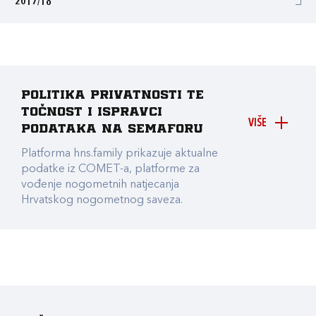
2017/18
Politika privatnosti te
točnost i ispravci
VIŠE
podataka na Semaforu
Platforma hns.family prikazuje aktualne
podatke iz COMET-a, platforme za
vođenje nogometnih natjecanja
Hrvatskog nogometnog saveza.