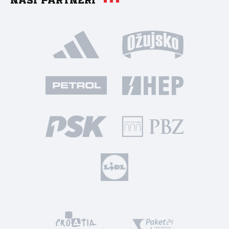
Naši partneri