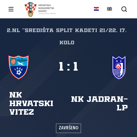
2.NL "SREDIŠTA SPLIT Kadeti 21/22, 17.
kolo
1
:
1
NK
NK Jadran-
Hrvatski
LP
vitez
ZAVRŠENO