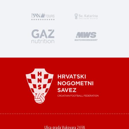
Ulica grada Vukovara 269A