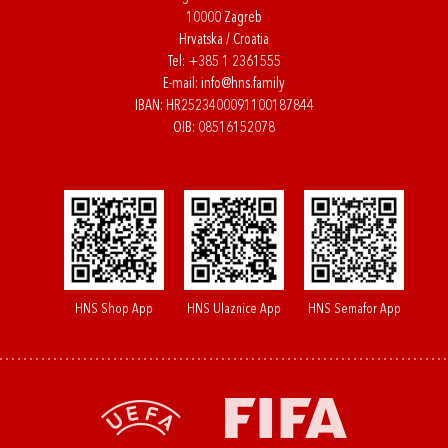
10000 Zagreb
Hrvatska / Croatia
Tel:
+385 1 2361555
E-mail:
info@hns.family
IBAN: HR2523400091100187844
OIB: 08516152078
HNS Shop App
HNS Ulaznice App
HNS Semafor App