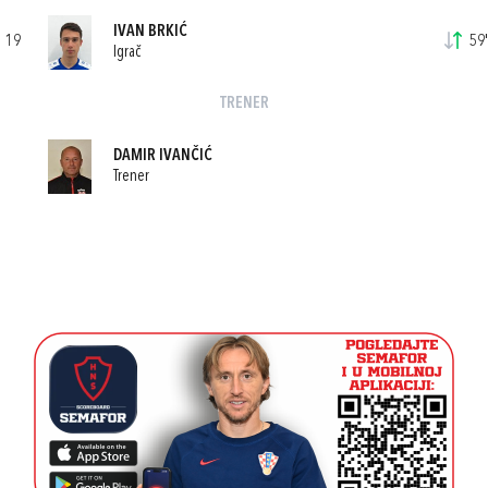
IVAN BRKIĆ
19
59'
Igrač
TRENER
DAMIR IVANČIĆ
Trener