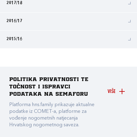
2017/18
2016/17
2015/16
Politika privatnosti te
točnost i ispravci
VIŠE
podataka na Semaforu
Platforma hns.family prikazuje aktualne
podatke iz COMET-a, platforme za
vođenje nogometnih natjecanja
Hrvatskog nogometnog saveza.