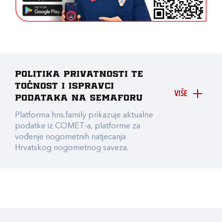
Politika privatnosti te
točnost i ispravci
VIŠE
podataka na Semaforu
Platforma hns.family prikazuje aktualne
podatke iz COMET-a, platforme za
vođenje nogometnih natjecanja
Hrvatskog nogometnog saveza.