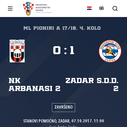
ml pioniri A 17/18, 4. kolo
0
:
1
NK
ZADAR S.D.D.
Arbanasi 2
2
ZAVRŠENO
STANOVI POMOĆNO, ZADAR, 07.10.2017. 11:00